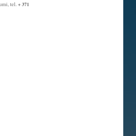
mi, tel.
+ 371