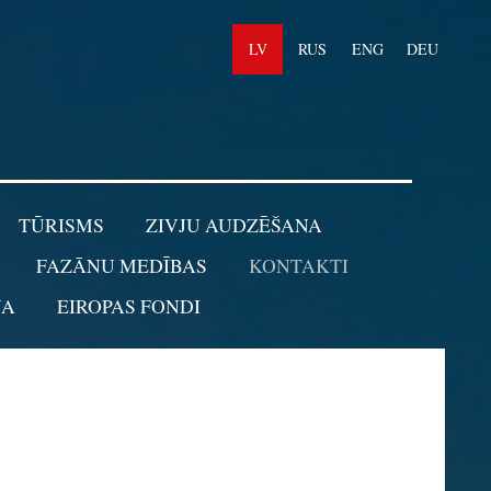
LV
RUS
ENG
DEU
TŪRISMS
ZIVJU AUDZĒŠANA
FAZĀNU MEDĪBAS
KONTAKTI
NA
EIROPAS FONDI