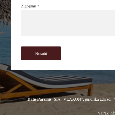
Ziņojums
*
Datu Pārzinis:
SIA “VLAKON”, juridiskā adrese:
Vairāk inf