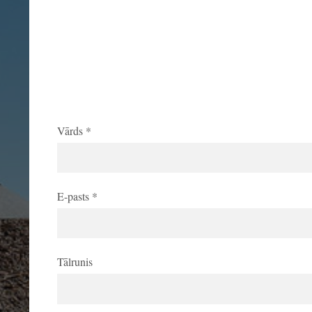
Vārds
*
E-pasts
*
Tālrunis