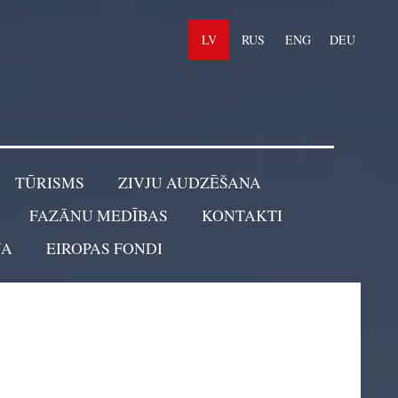
LV
RUS
ENG
DEU
TŪRISMS
ZIVJU AUDZĒŠANA
FAZĀNU MEDĪBAS
KONTAKTI
NA
EIROPAS FONDI