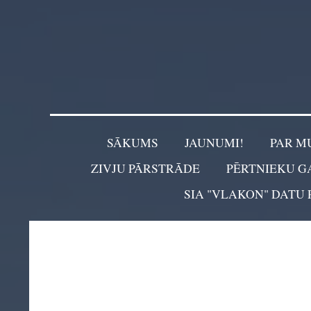
SĀKUMS
JAUNUMI!
PAR M
ZIVJU PĀRSTRĀDE
PĒRTNIEKU G
SIA "VLAKON" DATU