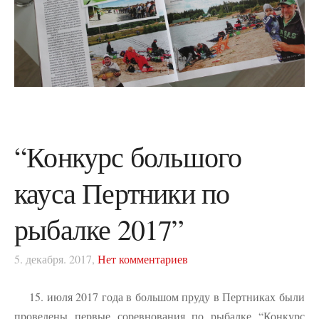
“Конкурс большого
кауса Пертники по
рыбалке 2017”
5. декабря. 2017,
Нет комментариев
15. июля 2017 года в большом пруду в Пертниках были
проведены первые соревнования по рыбалке “Конкурс