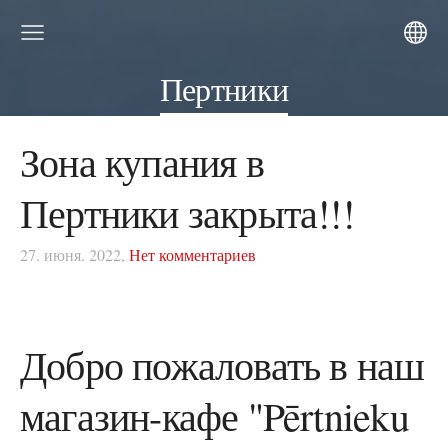
Пертники
Зона купания в
Пертники закрыта!!!
27. июня. 2022,
Нет комментариев
Добро пожаловать в наш
магазин-кафе "Pērtnieku