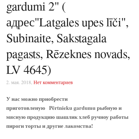
gardumi 2" (
адрес"Latgales upes līči",
Subinaite, Sakstagala
pagasts, Rēzeknes novads,
LV 4645)
2. мая. 2018,
Нет комментариев
У нас можно приобрести
приготовленую Pērtnieku gardumu рыбную и
мясную продукцию шашлик хлеб ручноу работы
пироги торты и другие лакомства!