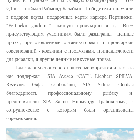
9,1 кг - поймал Раймонд Балабкин. Победители получили
в подарок каусы, подарочные карты карьера Пертниеки,
“Pērtnieku gardumu” рыбную продукцию и тд. Всем
присутствующим участникам были разыграны ценные
призы, приготовленные организаторами и пронсорами
соревнований - корзинки с продуктами, принадлежности
для рыбалки, и другие ценные и вкусные призы.
Благадарим спонсоров нашего мероприятия и тех кто
нас поддержал - SIA Avesco “CAT”, Liebherr, SPILVA,
Rēzeknes Gaļas kombinātam, SIA Salmo. Особая
благодарность профессиональному рыбаку и
представителю SIA Salmo Нормунду Грабовскому, в
сотруднечестве с которым были организованы
соревнования.