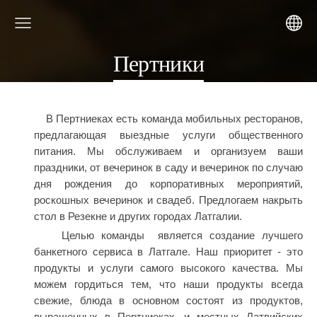
Пертники
В Пертниеках есть команда мобильных ресторанов,
предлагающая выездные услуги общественного
питания. Мы обслуживаем и организуем ваши
праздники, от вечеринок в саду и вечеринок по случаю
дня рождения до корпоративных мероприятий,
роскошных вечеринок и свадеб. Предлогаем накрыть
стол в Резекне и других городах Латгалии.
Целью команды является создание лучшего
банкетного сервиса в Латгале. Наш приоритет - это
продукты и услуги самого высокого качества. Мы
можем гордиться тем, что наши продукты всегда
свежие, блюда в основном состоят из продуктов,
выращенных в Пертниеках, и местных Латвийских