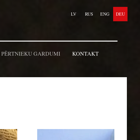
LV
RUS
ENG
DEU
PĒRTNIEKU GARDUMI
KONTAKT