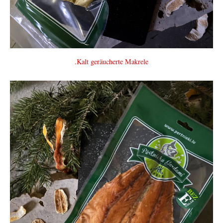
.Kalt geräucherte Makrele