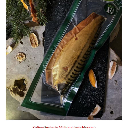
Kaltgeräucherte Makrele (geschlossen)