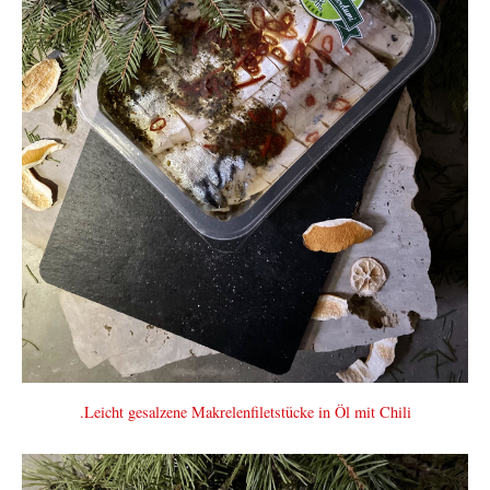
.Leicht gesalzene Makrelenfiletstücke in Öl mit Chili