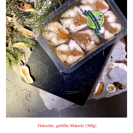
.Gekochte, gefüllte Makrele (300g)