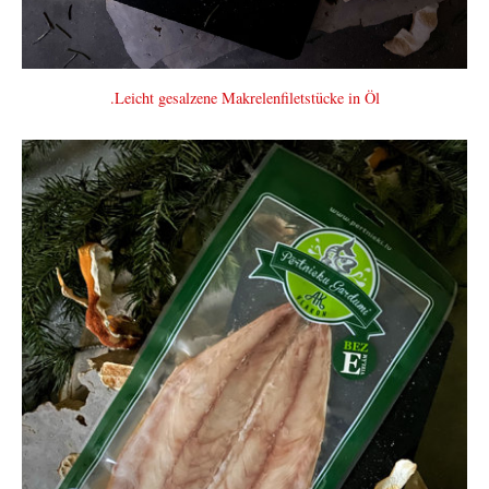
.Leicht gesalzene Makrelenfiletstücke in Öl