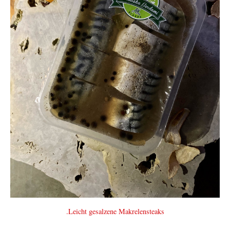
.Leicht gesalzene Makrelensteaks