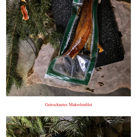
Getrocknetes Makrelenfilet