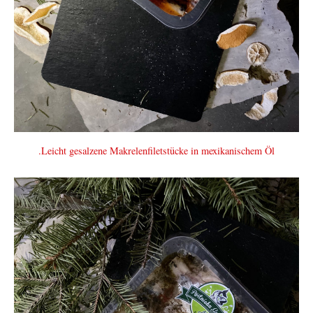
.Leicht gesalzene Makrelenfiletstücke in mexikanischem Öl