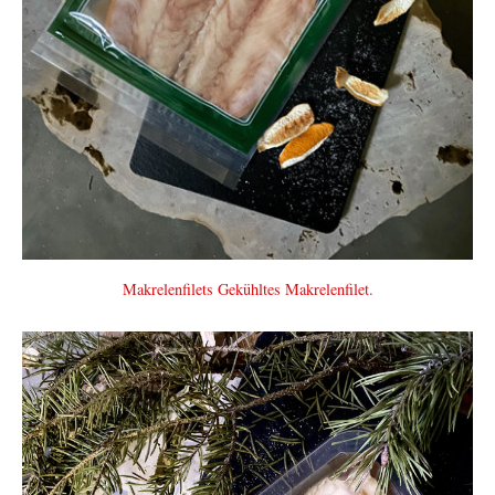
Makrelenfilets Gekühltes Makrelenfilet.