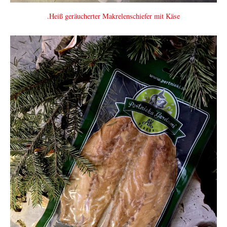
.Heiß geräucherter Makrelenschiefer mit Käse