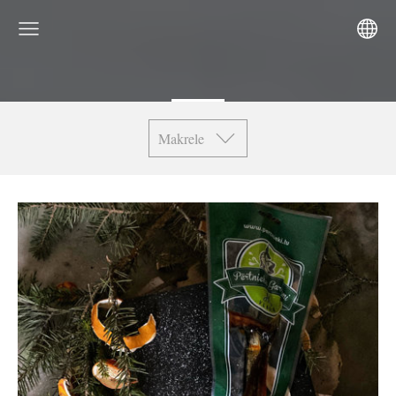
Makrele