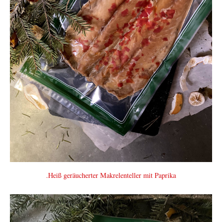
.Heiß geräucherter Makrelenteller mit Paprika