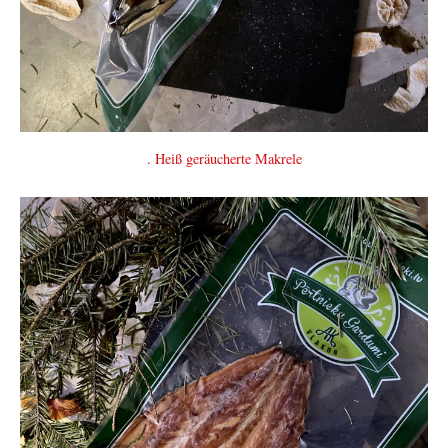
. Heiß geräucherte Makrele