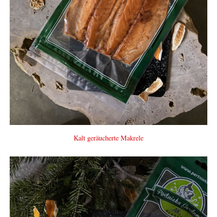
Kalt geräucherte Makrele