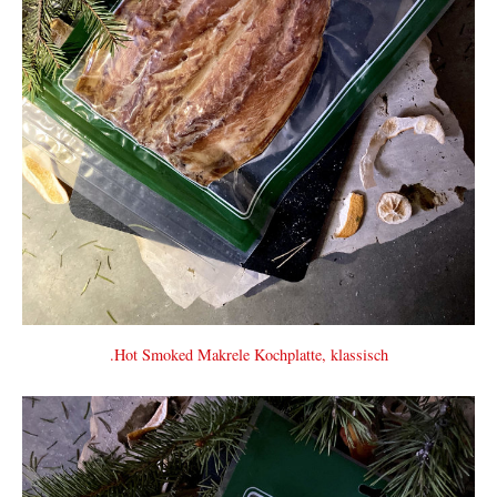
.Hot Smoked Makrele Kochplatte, klassisch