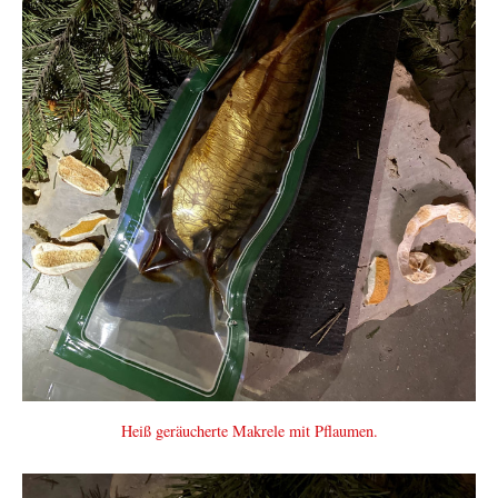
Heiß geräucherte Makrele mit Pflaumen.