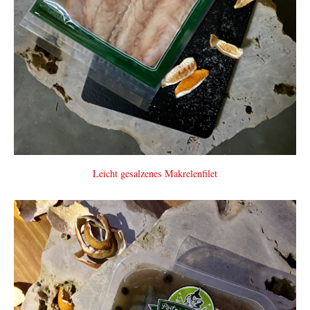
Leicht gesalzenes Makrelenfilet