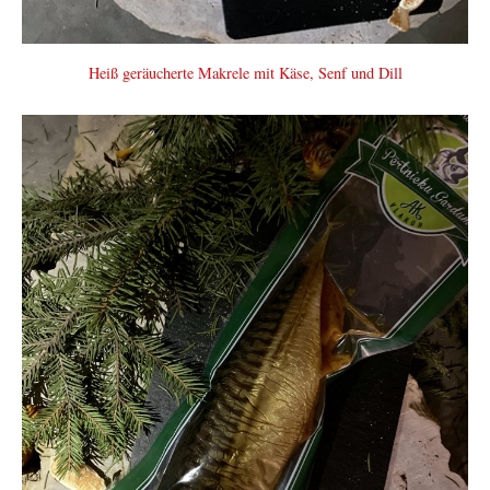
Heiß geräucherte Makrele mit Käse, Senf und Dill