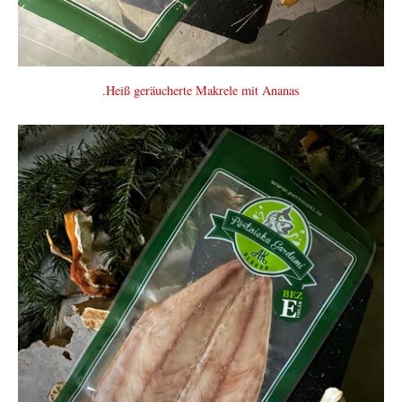
.Heiß geräucherte Makrele mit Ananas